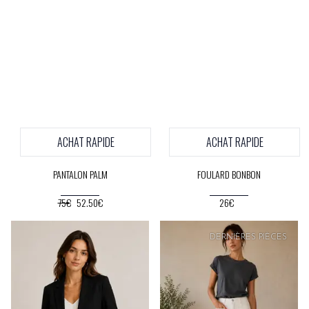
ACHAT RAPIDE
ACHAT RAPIDE
PANTALON PALM
FOULARD BONBON
75€
52.50€
26€
DERNIÈRES PIÈCES