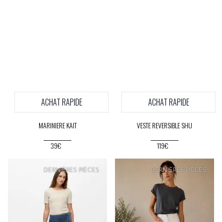
ACHAT RAPIDE
ACHAT RAPIDE
MARINIERE KAIT
VESTE REVERSIBLE SHU
39€
119€
DERNIÈRES PIÈCES
DERNIÈRES PIÈCES