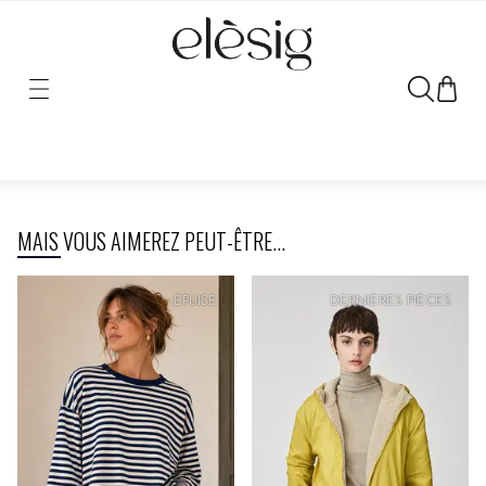
Désolé, le lien vers ce produit a été déplacé ou retiré.
MAIS VOUS AIMEREZ PEUT-ÊTRE...
ÉPUISÉ
DERNIÈRES PIÈCES