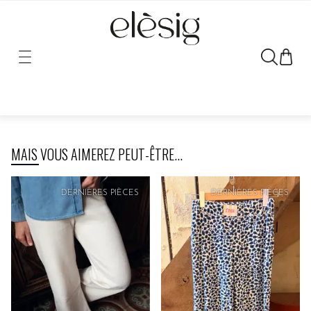
Désolé, le lien vers ce produit a été déplacé ou retiré.
MAIS VOUS AIMEREZ PEUT-ÊTRE...
DERNIÈRES PIÈCES
DERNIÈRES PIÈCES