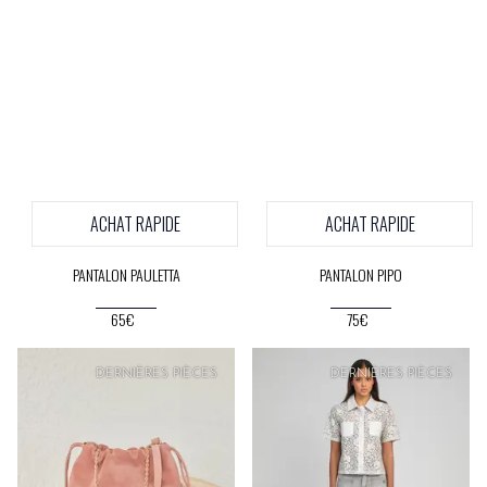
ACHAT RAPIDE
ACHAT RAPIDE
PANTALON PAULETTA
PANTALON PIPO
65€
75€
PRIX
DOUX
PRIX
DOUX
DERNIÈRES PIÈCES
DERNIÈRES PIÈCES