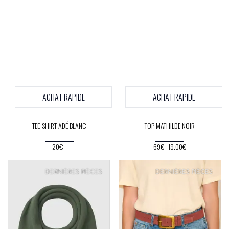
ACHAT RAPIDE
ACHAT RAPIDE
TEE-SHIRT ADÉ BLANC
TOP MATHILDE NOIR
20€
69€
19.00€
DERNIÈRES PIÈCES
DERNIÈRES PIÈCES