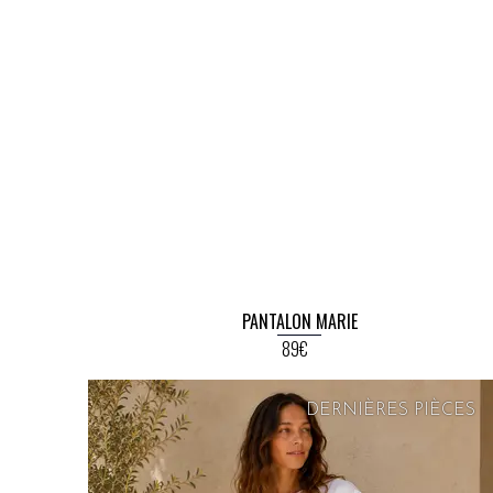
PANTALON MARIE
89€
DERNIÈRES PIÈCES
PRIX
DOUX