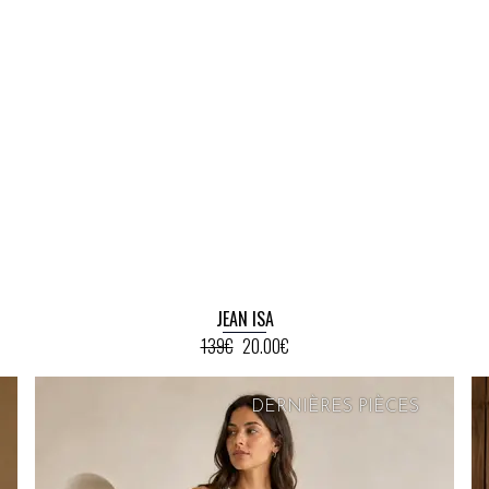
JEAN ISA
139€
20.00€
DERNIÈRES PIÈCES
PRIX
DOUX