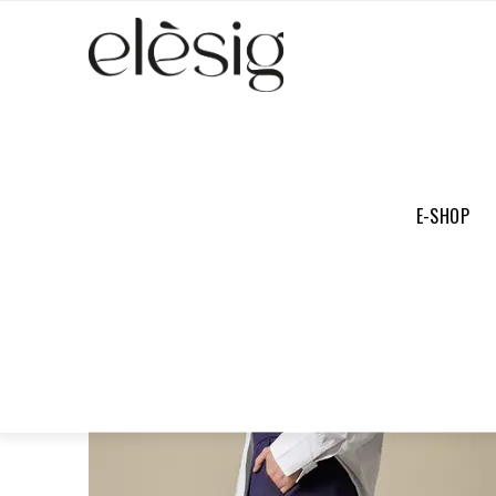
TOUTE LA COLLECTION
CHEMISES & BLOUSES
TEE-SHI
E-SHOP