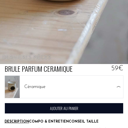
DERNIÈRES PIÈCES
BRULE PARFUM CERAMIQUE
59€
Céramique
AJOUTER AU PANIER
DESCRIPTION
COMPO & ENTRETIEN
CONSEIL TAILLE