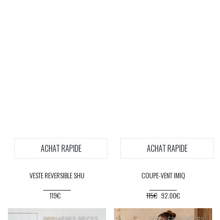
ACHAT RAPIDE
ACHAT RAPIDE
VESTE REVERSIBLE SHU
COUPE-VENT IMIQ
119€
115€
92.00€
PRIX
DOUX
DERNIÈRES PIÈCES
DERNIÈRES PIÈCES