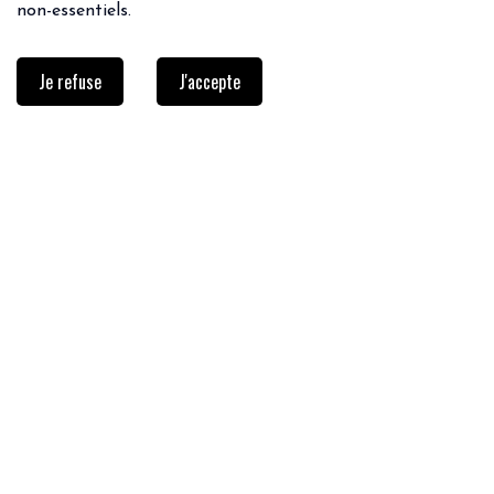
non-essentiels.
Je refuse
J'accepte