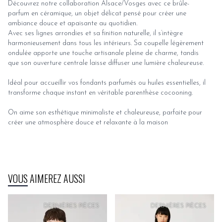
Découvrez notre collaboration Alsace/Vosges avec ce brûle-
parfum en céramique, un objet délicat pensé pour créer une
ambiance douce et apaisante au quotidien.
Avec ses lignes arrondies et sa finition naturelle, il s’intègre
harmonieusement dans tous les intérieurs. Sa coupelle légèrement
ondulée apporte une touche artisanale pleine de charme, tandis
que son ouverture centrale laisse diffuser une lumière chaleureuse.
Idéal pour accueillir vos fondants parfumés ou huiles essentielles, il
transforme chaque instant en véritable parenthèse cocooning.
On aime son esthétique minimaliste et chaleureuse, parfaite pour
créer une atmosphère douce et relaxante à la maison
VOUS AIMEREZ AUSSI
PRIX
DOUX
DERNIÈRES PIÈCES
DERNIÈRES PIÈCES