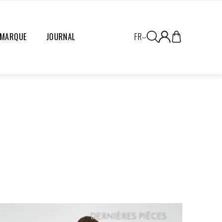
 MARQUE
JOURNAL
FR
DERNIÈRES PIÈCES