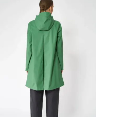
PRIX
DOUX