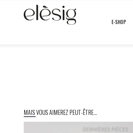
E-SHOP
NOTRE-SÉLECTION
/
CHEMISES & BLOUSES
/
UNDEFINED
MAIS VOUS AIMEREZ PEUT-ÊTRE...
DERNIÈRES PIÈCES