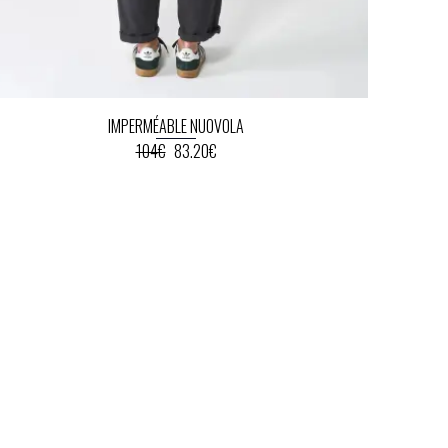
IMPERMÉABLE NUOVOLA
104€
83.20€