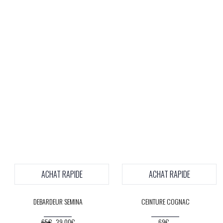
ACHAT RAPIDE
ACHAT RAPIDE
DEBARDEUR SEMINA
CEINTURE COGNAC
65€
39.00€
69€