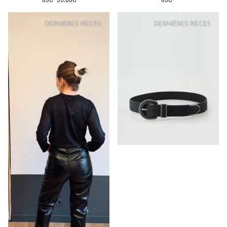
PRIX
DOUX
PRIX
DOUX
DERNIÈRES PIÈCES
DERNIÈRES PIÈCES