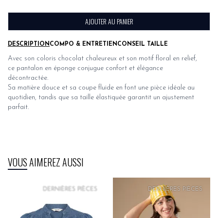
AJOUTER AU PANIER
DESCRIPTION
COMPO & ENTRETIEN
CONSEIL TAILLE
Avec son coloris chocolat chaleureux et son motif floral en relief,
ce pantalon en éponge conjugue confort et élégance
décontractée.
Sa matière douce et sa coupe fluide en font une pièce idéale au
quotidien, tandis que sa taille élastiquée garantit un ajustement
parfait.
VOUS AIMEREZ AUSSI
DERNIÈRES PIÈCES
DERNIÈRES PIÈCES