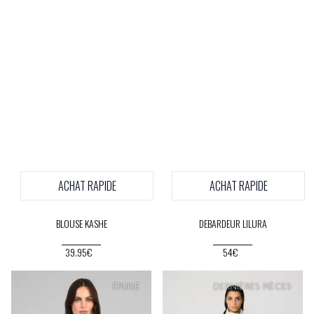
ACHAT RAPIDE
ACHAT RAPIDE
BLOUSE KASHE
DEBARDEUR LILURA
39.95€
54€
PRIX
DOUX
ÉPUISÉ
DERNIÈRES PIÈCES