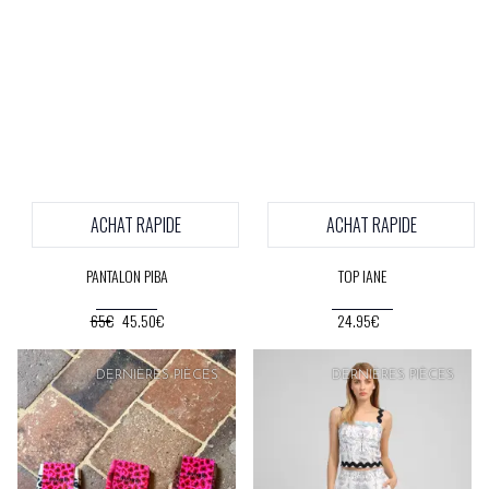
ACHAT RAPIDE
ACHAT RAPIDE
PANTALON PIBA
TOP IANE
65€
45.50€
24.95€
PRIX
DOUX
DERNIÈRES PIÈCES
DERNIÈRES PIÈCES