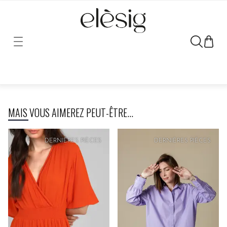
Désolé, le lien vers ce produit a été déplacé ou retiré.
MAIS VOUS AIMEREZ PEUT-ÊTRE...
DERNIÈRES PIÈCES
DERNIÈRES PIÈCES