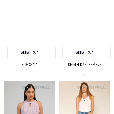
ACHAT RAPIDE
ACHAT RAPIDE
ROBE SHALA
CHEMISE BLANCHE PARME
69€
95€
PRIX
DOUX
PRIX
DOUX
DERNIÈRES PIÈCES
DERNIÈRES PIÈCES