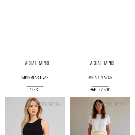
ACHAT RAPIDE
ACHAT RAPIDE
IMPERMÉABLE VAN
PANTALON AZUR
129€
75€
52.50€
PRIX
DOUX
PRIX
DOUX
DERNIÈRES PIÈCES
DERNIÈRES PIÈCES