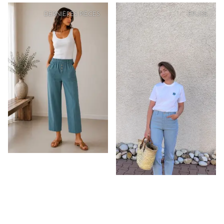
PRIX
DOUX
DERNIÈRES PIÈCES
ÉPUISÉ