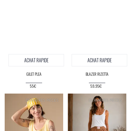
ACHAT RAPIDE
ACHAT RAPIDE
GILET PLEA
BLAZER RIZETTA
55€
59.95€
PRIX
DOUX
DERNIÈRES PIÈCES
DERNIÈRES PIÈCES