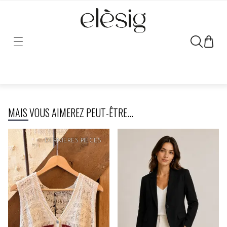
Désolé, le lien vers ce produit a été déplacé ou retiré.
MAIS VOUS AIMEREZ PEUT-ÊTRE...
DERNIÈRES PIÈCES