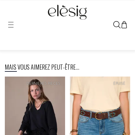
Désolé, le lien vers ce produit a été déplacé ou retiré.
MAIS VOUS AIMEREZ PEUT-ÊTRE...
DERNIÈRES PIÈCES
ÉPUISÉ