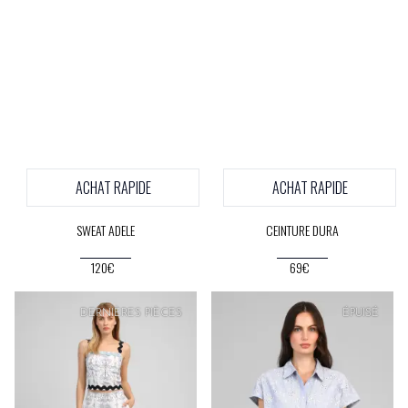
ACHAT RAPIDE
ACHAT RAPIDE
SWEAT ADELE
CEINTURE DURA
120€
69€
PRIX
DOUX
DERNIÈRES PIÈCES
ÉPUISÉ