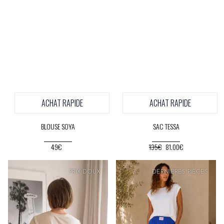
ACHAT RAPIDE
ACHAT RAPIDE
BLOUSE SOYA
SAC TESSA
49€
135€
81.00€
PRIX
DOUX
PRIX
DOUX
DERNIÈRES PIÈCES