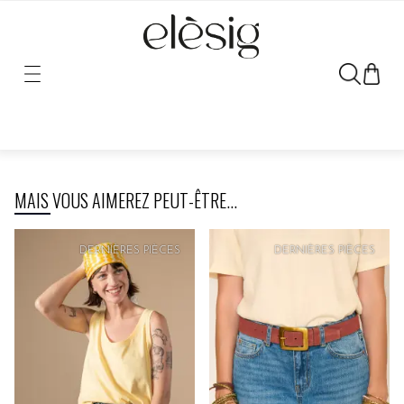
Désolé, le lien vers ce produit a été déplacé ou retiré.
MAIS VOUS AIMEREZ PEUT-ÊTRE...
DERNIÈRES PIÈCES
DERNIÈRES PIÈCES