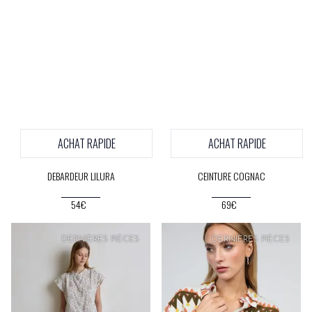
ACHAT RAPIDE
ACHAT RAPIDE
DEBARDEUR LILURA
CEINTURE COGNAC
54€
69€
PRIX
DOUX
PRIX
DOUX
DERNIÈRES PIÈCES
DERNIÈRES PIÈCES