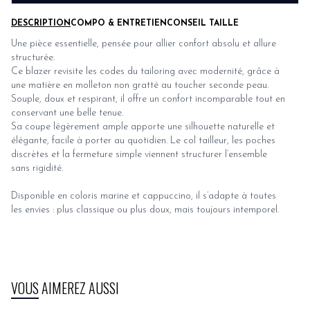
DESCRIPTION
COMPO & ENTRETIEN
CONSEIL TAILLE
Une pièce essentielle, pensée pour allier confort absolu et allure
structurée.
Ce blazer revisite les codes du tailoring avec modernité, grâce à
une matière en molleton non gratté au toucher seconde peau.
Souple, doux et respirant, il offre un confort incomparable tout en
conservant une belle tenue.
Sa coupe légèrement ample apporte une silhouette naturelle et
élégante, facile à porter au quotidien. Le col tailleur, les poches
discrètes et la fermeture simple viennent structurer l’ensemble
sans rigidité.
Disponible en coloris marine et cappuccino, il s’adapte à toutes
les envies : plus classique ou plus doux, mais toujours intemporel.
VOUS AIMEREZ AUSSI