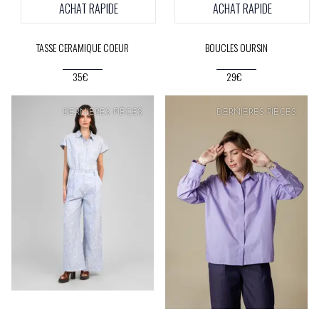
ACHAT RAPIDE
ACHAT RAPIDE
TASSE CERAMIQUE COEUR
BOUCLES OURSIN
35€
29€
PRIX
DOUX
DERNIÈRES PIÈCES
DERNIÈRES PIÈCES