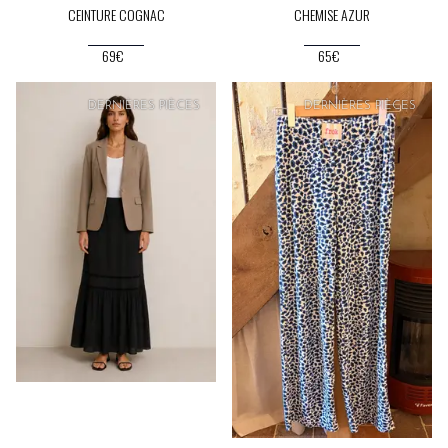
CEINTURE COGNAC
CHEMISE AZUR
69€
65€
PRIX
DOUX
DERNIÈRES PIÈCES
DERNIÈRES PIÈCES