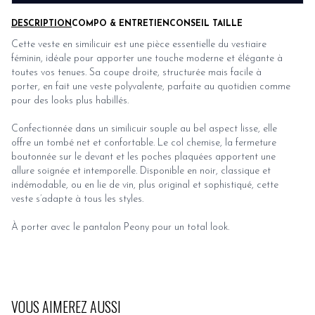
DESCRIPTION
COMPO & ENTRETIEN
CONSEIL TAILLE
Cette veste en similicuir est une pièce essentielle du vestiaire
féminin, idéale pour apporter une touche moderne et élégante à
toutes vos tenues. Sa coupe droite, structurée mais facile à
porter, en fait une veste polyvalente, parfaite au quotidien comme
pour des looks plus habillés.
Confectionnée dans un similicuir souple au bel aspect lisse, elle
offre un tombé net et confortable. Le col chemise, la fermeture
boutonnée sur le devant et les poches plaquées apportent une
allure soignée et intemporelle. Disponible en noir, classique et
indémodable, ou en lie de vin, plus original et sophistiqué, cette
veste s’adapte à tous les styles.
À porter avec le
pantalon Peony
pour un total look.
VOUS AIMEREZ AUSSI