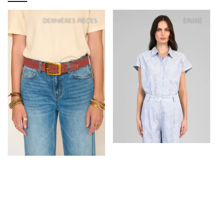
DERNIÈRES PIÈCES
ÉPUISÉ