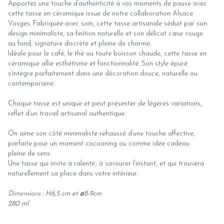
Apportez une touche d’authenticité à vos moments de pause avec
cette tasse en céramique issue de notre collaboration Alsace
Vosges. Fabriquée avec soin, cette tasse artisanale séduit par son
design minimaliste, sa finition naturelle et son délicat cœur rouge
au fond, signature discrète et pleine de charme.
Idéale pour le café, le thé ou toute boisson chaude, cette tasse en
céramique allie esthétisme et fonctionnalité. Son style épuré
s’intègre parfaitement dans une décoration douce, naturelle ou
contemporaine.
Chaque tasse est unique et peut présenter de légères variations,
reflet d’un travail artisanal authentique.
On aime son côté minimaliste rehaussé d’une touche affective,
parfaite pour un moment cocooning ou comme idée cadeau
pleine de sens.
Une tasse qui invite à ralentir, à savourer l’instant, et qui trouvera
naturellement sa place dans votre intérieur.
Dimensions :
H6,5 cm et
⌀
8-9cm
280 ml