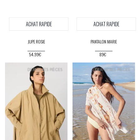
ACHAT RAPIDE
ACHAT RAPIDE
JUPE ROSIE
PANTALON MARIE
54.99€
89€
PRIX
DOUX
DERNIÈRES PIÈCES
DERNIÈRES PIÈCES