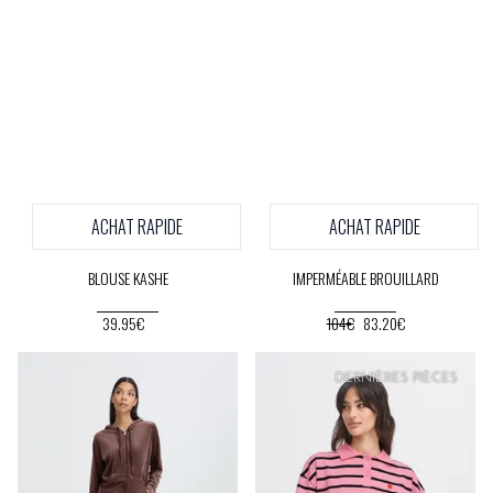
ACHAT RAPIDE
ACHAT RAPIDE
BLOUSE KASHE
IMPERMÉABLE BROUILLARD
39.95€
104€
83.20€
DERNIÈRES PIÈCES