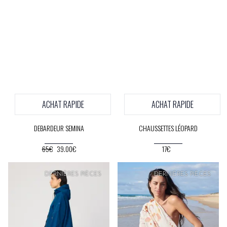
ACHAT RAPIDE
ACHAT RAPIDE
DEBARDEUR SEMINA
CHAUSSETTES LÉOPARD
65€
39.00€
17€
PRIX
DOUX
DERNIÈRES PIÈCES
DERNIÈRES PIÈCES