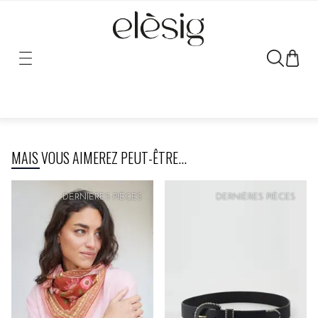
Désolé, le lien vers ce produit a été déplacé ou retiré.
MAIS VOUS AIMEREZ PEUT-ÊTRE...
PRIX
DOUX
DERNIÈRES PIÈCES
DERNIÈRES PIÈCES