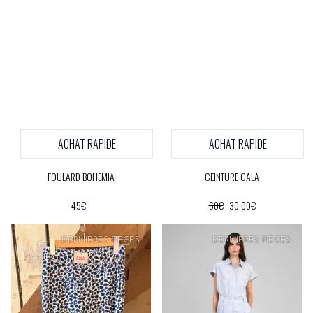
ACHAT RAPIDE
ACHAT RAPIDE
FOULARD BOHEMIA
CEINTURE GALA
45€
60€
30.00€
PRIX
DOUX
PRIX
DOUX
DERNIÈRES PIÈCES
DERNIÈRES PIÈCES