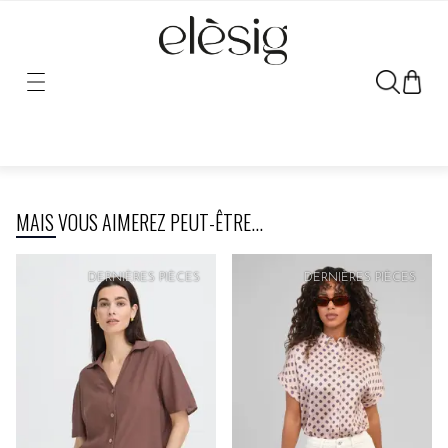
Désolé, le lien vers ce produit a été déplacé ou retiré.
MAIS VOUS AIMEREZ PEUT-ÊTRE...
PRIX
DOUX
DERNIÈRES PIÈCES
DERNIÈRES PIÈCES