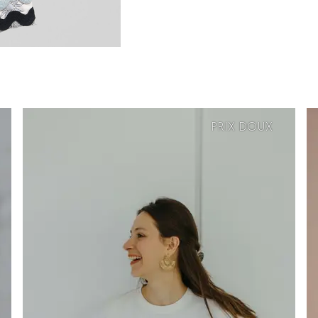
PRIX
DOUX