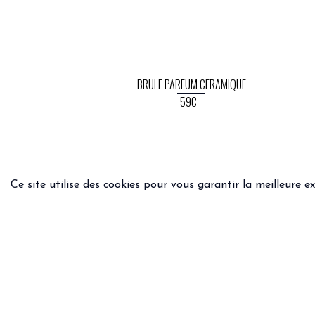
BRULE PARFUM CERAMIQUE
59€
Ce site utilise des cookies pour vous garantir la meilleure e
INFOS PRATIQUES
INFOS
Livraison & retours
Condit