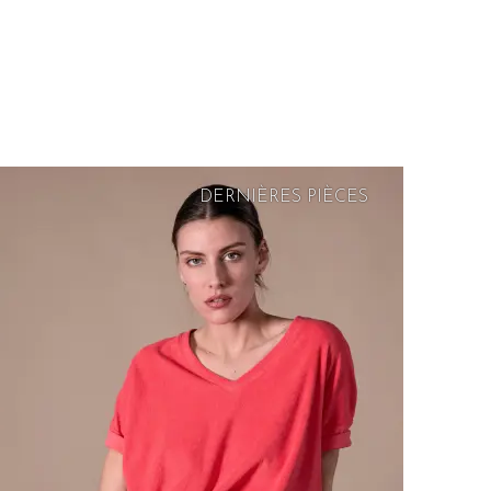
DERNIÈRES PIÈCES