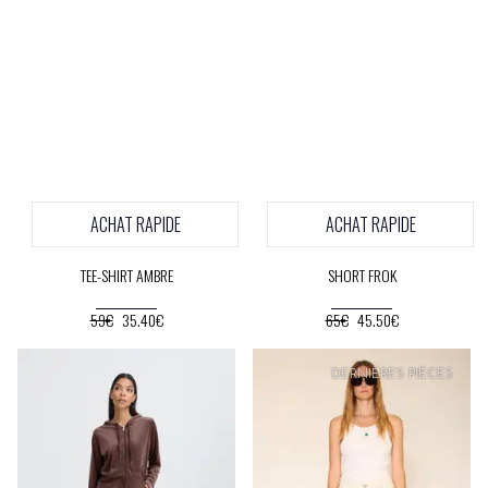
ACHAT RAPIDE
ACHAT RAPIDE
TEE-SHIRT AMBRE
SHORT FROK
59€
35.40€
65€
45.50€
PRIX
DOUX
DERNIÈRES PIÈCES