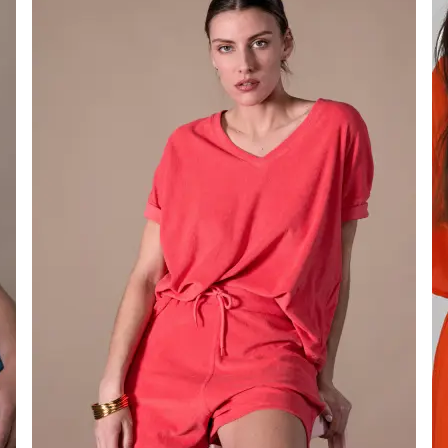
PRIX
DOUX