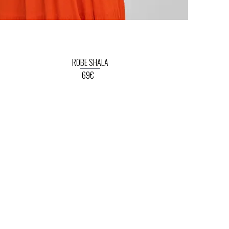
ROBE SHALA
69€