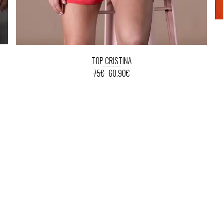
TOP CRISTINA
75€
60.90€