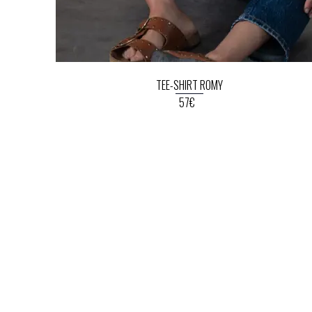
TEE-SHIRT ROMY
57€