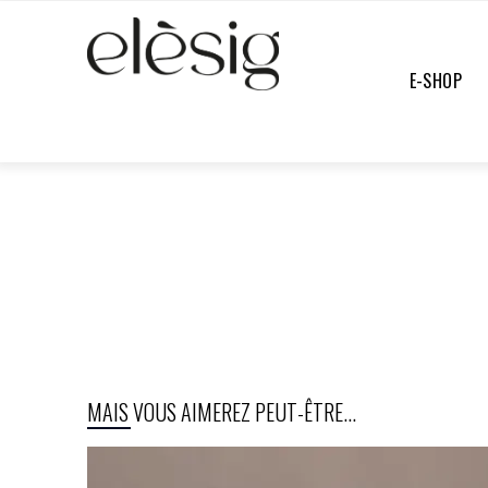
E-SHOP
E-SHOP
/
TEE-SHIRTS & TOPS
/
UNDEFINED
MAIS VOUS AIMEREZ PEUT-ÊTRE...