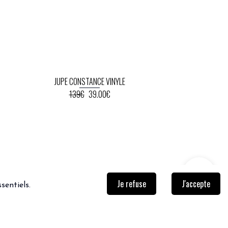
JUPE CONSTANCE VINYLE
139€
39.00€
Je refuse
J'accepte
sentiels.