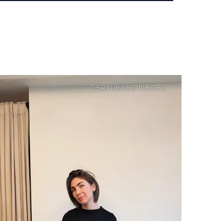
DERNIÈRES PIÈCES
PRIX
DOUX