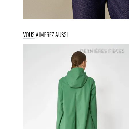
VOUS AIMEREZ AUSSI
DERNIÈRES PIÈCES
PRIX
DOUX