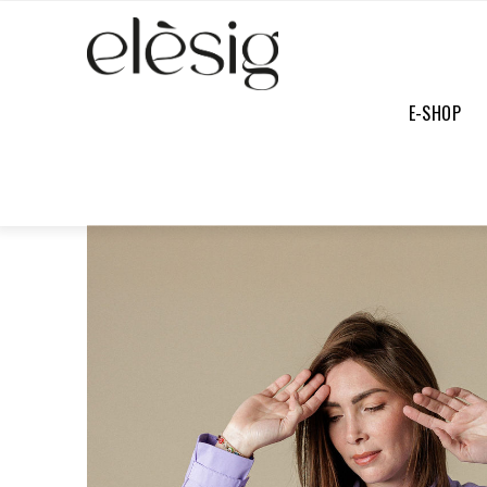
E-SHOP
E-SHOP
/
TOUTE LA COLLECTION
/
CHEMISE BLANCHE PARME