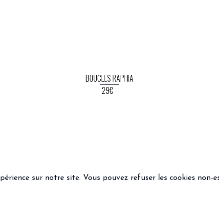
BOUCLES RAPHIA
29€
xpérience sur notre site. Vous pouvez refuser les cookies non-es