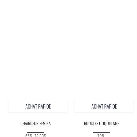
ACHAT RAPIDE
ACHAT RAPIDE
DEBARDEUR SEMINA
BOUCLES COQUILLAGE
65€
39.00€
29€