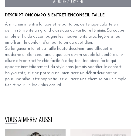
AJOUTER AU PANIER
DESCRIPTION
COMPO & ENTRETIEN
CONSEIL TAILLE
À mi-chemin entre la jupe et le pantalon, cette jupe-culotte en
denim réinvente un grand classique du vestiaire féminin. Sa coupe
ample et fluide accompagne les mouvements avec légèreté tout
en offrant le confort d'un pantalon au quotidien.
Sa longueur midi et sa taille haute dessinent une silhouette
moderne et élancée, tandis que son denim souple lui confère une
allure décontractée chic facile à adopter. Une pièce forte qui
apporte immédiatement du style sans jamais sacrifier le confort.
Polyvalente, elle se porte aussi bien avec un débardeur satiné
pour une silhouette sophistiquée qu'avec une chemise ou un simple
t-shirt pour un look plus casual.
VOUS AIMEREZ AUSSI
PRIX
DOUX