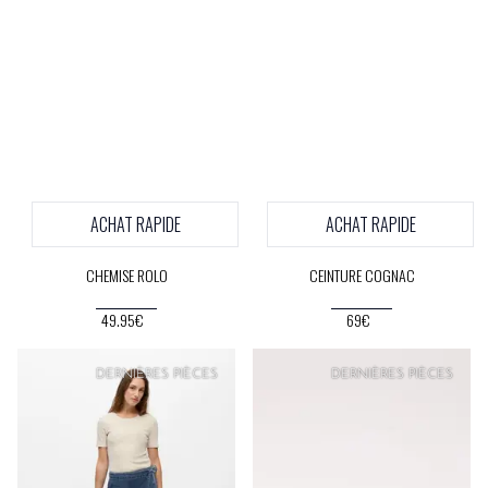
ACHAT RAPIDE
ACHAT RAPIDE
CHEMISE ROLO
CEINTURE COGNAC
49.95€
69€
PRIX
DOUX
DERNIÈRES PIÈCES
DERNIÈRES PIÈCES