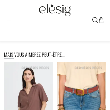
Désolé, le lien vers ce produit a été déplacé ou retiré.
MAIS VOUS AIMEREZ PEUT-ÊTRE...
DERNIÈRES PIÈCES
DERNIÈRES PIÈCES