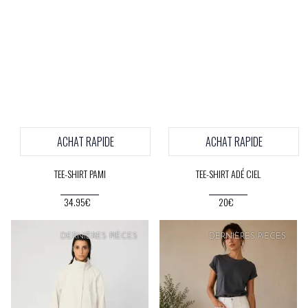
ACHAT RAPIDE
ACHAT RAPIDE
TEE-SHIRT PAMI
TEE-SHIRT ADÉ CIEL
34.95€
20€
PRIX
DOUX
DERNIÈRES PIÈCES
DERNIÈRES PIÈCES