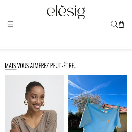
Désolé, le lien vers ce produit a été déplacé ou retiré.
MAIS VOUS AIMEREZ PEUT-ÊTRE...