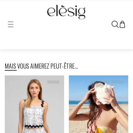
Désolé, le lien vers ce produit a été déplacé ou retiré.
MAIS VOUS AIMEREZ PEUT-ÊTRE...
ÉPUISÉ
DERNIÈRES PIÈCES