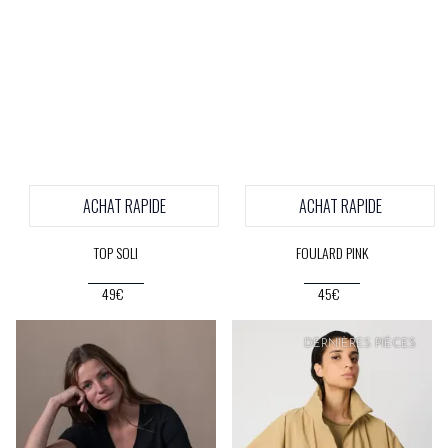
ACHAT RAPIDE
ACHAT RAPIDE
TOP SOLI
FOULARD PINK
49€
45€
PRIX
DOUX
DERNIÈRES PIÈCES