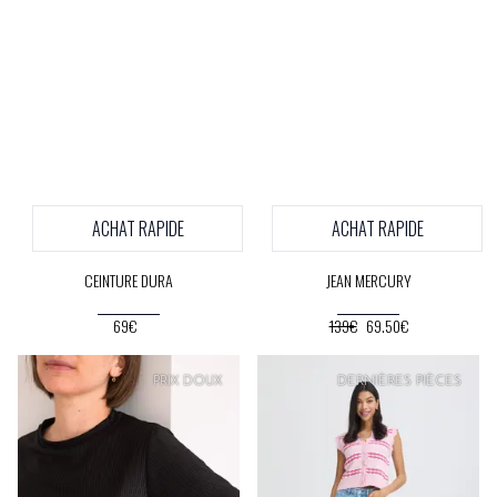
ACHAT RAPIDE
ACHAT RAPIDE
CEINTURE DURA
JEAN MERCURY
69€
139€
69.50€
PRIX
DOUX
DERNIÈRES PIÈCES