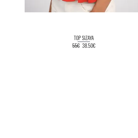
TOP SIZAYA
55€
38.50€