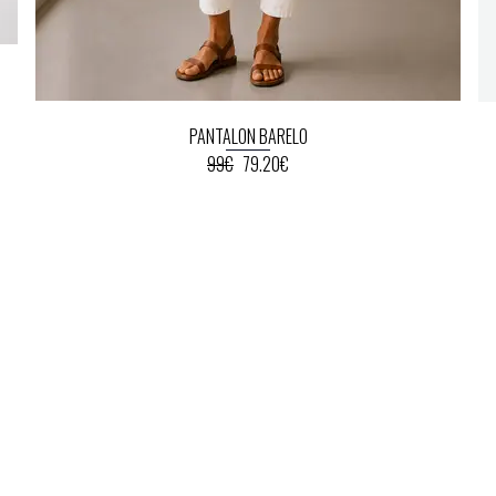
PANTALON BARELO
99€
79.20€