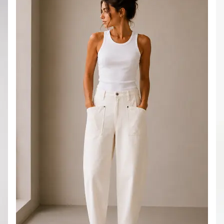
PRIX
DOUX