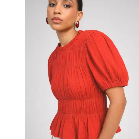
PRIX
DOUX