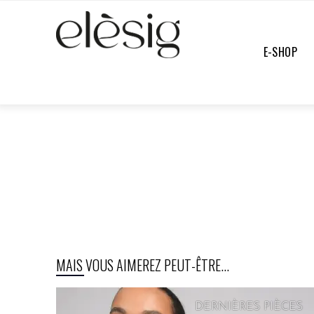
E-SHOP
E-SHOP
/
TOUTE LA COLLECTION
/
UNDEFINED
MAIS VOUS AIMEREZ PEUT-ÊTRE...
DERNIÈRES PIÈCES