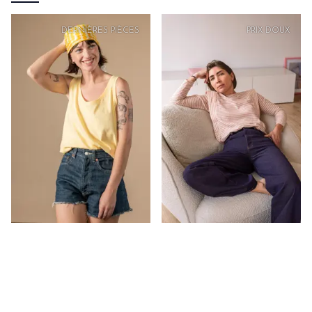
DERNIÈRES PIÈCES
PRIX
DOUX