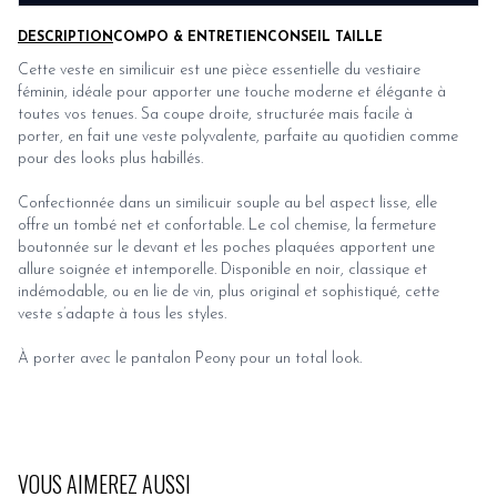
DESCRIPTION
COMPO & ENTRETIEN
CONSEIL TAILLE
Cette veste en similicuir est une pièce essentielle du vestiaire
féminin, idéale pour apporter une touche moderne et élégante à
toutes vos tenues. Sa coupe droite, structurée mais facile à
porter, en fait une veste polyvalente, parfaite au quotidien comme
pour des looks plus habillés.
Confectionnée dans un similicuir souple au bel aspect lisse, elle
offre un tombé net et confortable. Le col chemise, la fermeture
boutonnée sur le devant et les poches plaquées apportent une
allure soignée et intemporelle. Disponible en noir, classique et
indémodable, ou en lie de vin, plus original et sophistiqué, cette
veste s’adapte à tous les styles.
À porter avec le
pantalon Peony
pour un total look.
VOUS AIMEREZ AUSSI