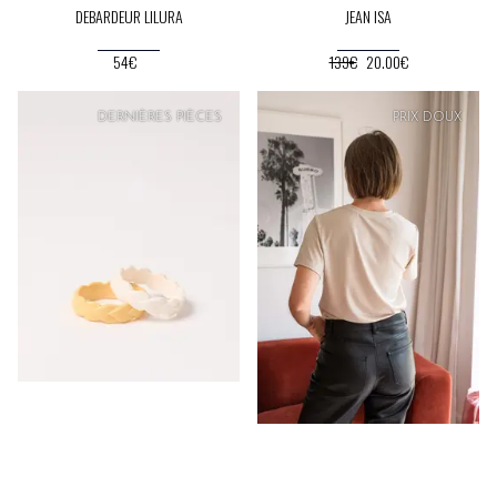
DEBARDEUR LILURA
JEAN ISA
54€
139€
20.00€
DERNIÈRES PIÈCES
PRIX
DOUX