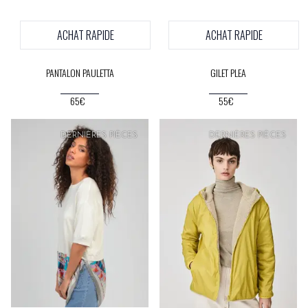
ACHAT RAPIDE
ACHAT RAPIDE
PANTALON PAULETTA
GILET PLEA
65€
55€
PRIX
DOUX
DERNIÈRES PIÈCES
DERNIÈRES PIÈCES