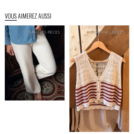
VOUS AIMEREZ AUSSI
DERNIÈRES PIÈCES
DERNIÈRES PIÈCES