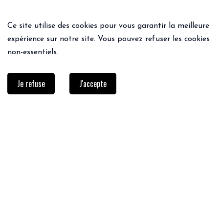
Ce site utilise des cookies pour vous garantir la meilleure
expérience sur notre site. Vous pouvez refuser les cookies
non-essentiels.
Je refuse
J'accepte
INFOS PRATIQUES
Livraison & retours
Questions - Réponses
Guide des tailles