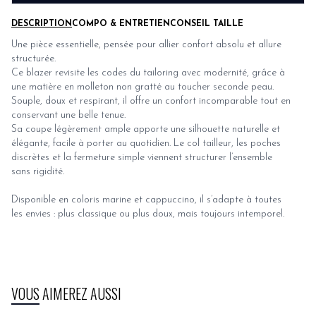
DESCRIPTION
COMPO & ENTRETIEN
CONSEIL TAILLE
Une pièce essentielle, pensée pour allier confort absolu et allure
structurée.
Ce blazer revisite les codes du tailoring avec modernité, grâce à
une matière en molleton non gratté au toucher seconde peau.
Souple, doux et respirant, il offre un confort incomparable tout en
conservant une belle tenue.
Sa coupe légèrement ample apporte une silhouette naturelle et
élégante, facile à porter au quotidien. Le col tailleur, les poches
discrètes et la fermeture simple viennent structurer l’ensemble
sans rigidité.
Disponible en coloris marine et cappuccino, il s’adapte à toutes
les envies : plus classique ou plus doux, mais toujours intemporel.
VOUS AIMEREZ AUSSI