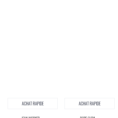
ACHAT RAPIDE
ACHAT RAPIDE
JEAN WORKER
ROBE CLEM