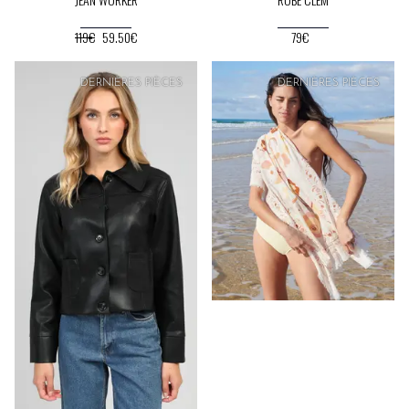
119€
59.50€
79€
DERNIÈRES PIÈCES
DERNIÈRES PIÈCES