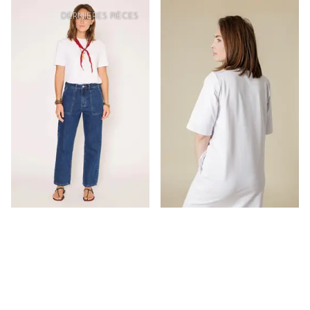
PRIX
DOUX
DERNIÈRES PIÈCES