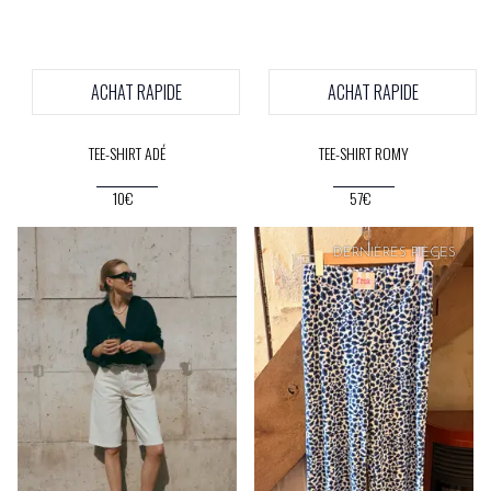
ACHAT RAPIDE
ACHAT RAPIDE
TEE-SHIRT ADÉ
TEE-SHIRT ROMY
10€
57€
PRIX
DOUX
DERNIÈRES PIÈCES