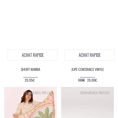
ACHAT RAPIDE
ACHAT RAPIDE
SHORT KANNIA
JUPE CONSTANCE VINYLE
39.95€
139€
39.00€
DERNIÈRES PIÈCES
DERNIÈRES PIÈCES