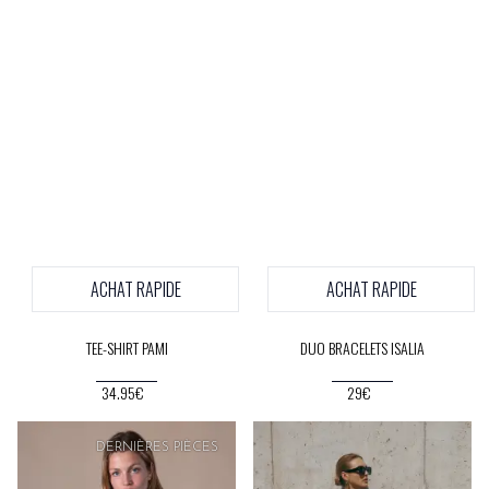
ACHAT RAPIDE
ACHAT RAPIDE
TEE-SHIRT PAMI
DUO BRACELETS ISALIA
34.95€
29€
DERNIÈRES PIÈCES