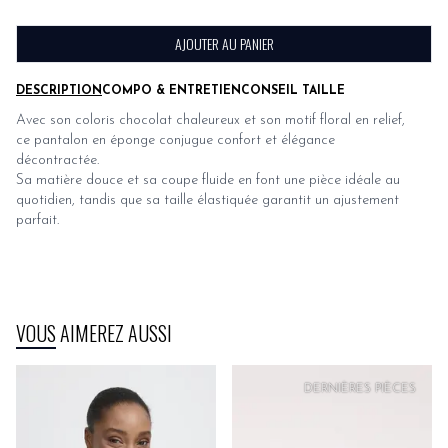
AJOUTER AU PANIER
DESCRIPTION
COMPO & ENTRETIEN
CONSEIL TAILLE
Avec son coloris chocolat chaleureux et son motif floral en relief,
ce pantalon en éponge conjugue confort et élégance
décontractée.
Sa matière douce et sa coupe fluide en font une pièce idéale au
quotidien, tandis que sa taille élastiquée garantit un ajustement
parfait.
VOUS AIMEREZ AUSSI
DERNIÈRES PIÈCES