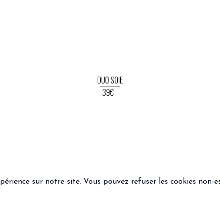
DUO SOIE
39€
xpérience sur notre site. Vous pouvez refuser les cookies non-es