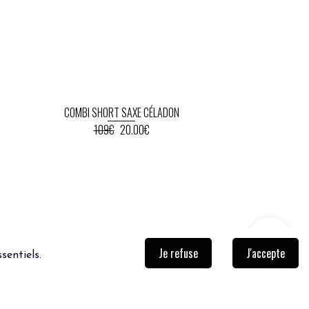
COMBI SHORT SAXE CÉLADON
109€
20.00€
Je refuse
J'accepte
sentiels.