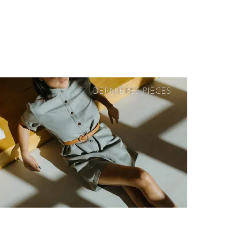
DERNIÈRES PIÈCES
PRIX
DOUX