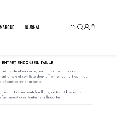
 MARQUE
JOURNAL
FR
 ENTRETIEN
CONSEIL TAILLE
 minimaliste et moderne, parfait pour un look casual du
ent ample et son tissu doux offrent un confort optimal,
e décontractée et actuelle.
 un short ou un pantalon fluide, ce t-shirt kaki est un
e facilement dans toutes les silhouettes.